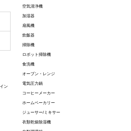
空気清浄機
加湿器
扇風機
炊飯器
掃除機
ロボット掃除機
食洗機
オーブン・レンジ
電気圧力鍋
イン
コーヒーメーカー
ホームベーカリー
ジューサー/ミキサー
衣類乾燥除湿機