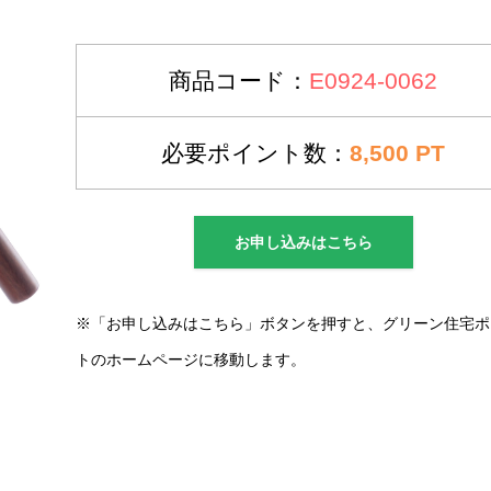
商品コード：
E0924-0062
必要ポイント数：
8,500 PT
お申し込みはこちら
※「お申し込みはこちら」ボタンを押すと、グリーン住宅ポ
トのホームページに移動します。