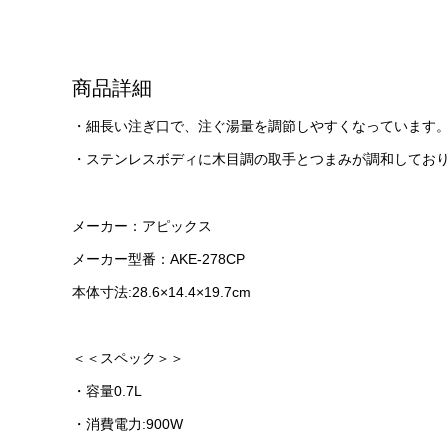
商品詳細
・細長い注ぎ口で、注ぐ湯量を調節しやすくなっています
・ステンレスボディに木目調の取手とつまみが調和してお
メーカー：アピックス
メーカー型番：AKE-278CP
本体寸法:28.6×14.4×19.7cm
＜＜スペック＞＞
・容量0.7L
・消費電力:900W