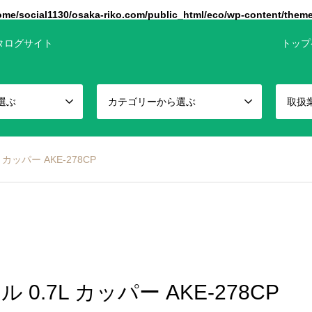
ome/social1130/osaka-riko.com/public_html/eco/wp-content/them
タログサイト
トップ
選ぶ
カテゴリーから選ぶ
取扱
カッパー AKE-278CP
.7L カッパー AKE-278CP