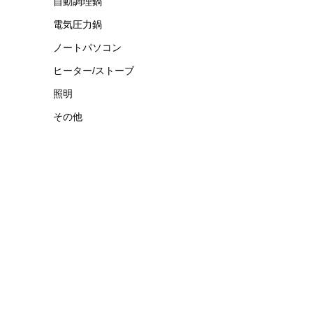
自動調理鍋
電気圧力鍋
ノートパソコン
ヒーター/ストーブ
照明
その他