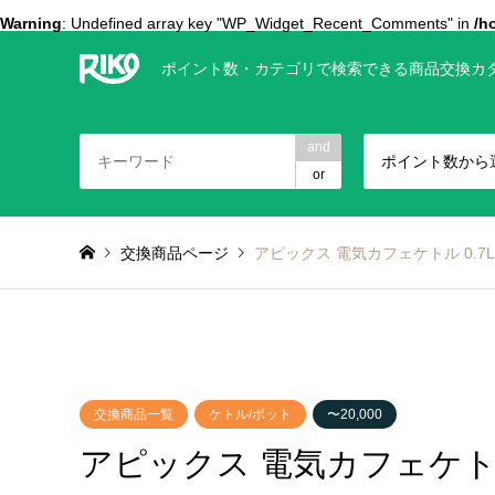
Warning
: Undefined array key "WP_Widget_Recent_Comments" in
/h
ポイント数・カテゴリで検索できる商品交換カ
and
ポイント数から
or
交換商品ページ
アピックス 電気カフェケトル 0.7L 
交換商品一覧
ケトル/ポット
〜20,000
アピックス 電気カフェケトル 0