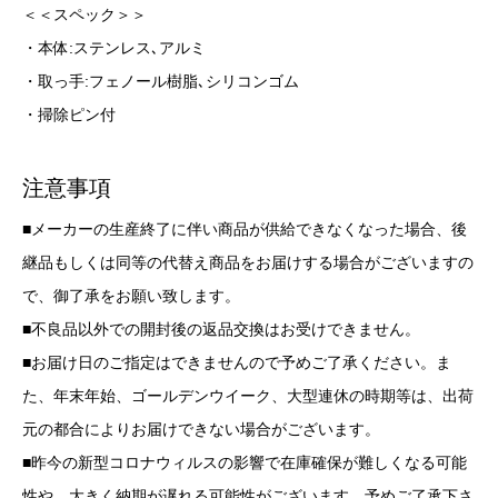
＜＜スペック＞＞
・本体:ステンレス､アルミ
・取っ手:フェノール樹脂､シリコンゴム
・掃除ピン付
注意事項
■メーカーの生産終了に伴い商品が供給できなくなった場合、後
継品もしくは同等の代替え商品をお届けする場合がございますの
で、御了承をお願い致します。
■不良品以外での開封後の返品交換はお受けできません。
■お届け日のご指定はできませんので予めご了承ください。ま
た、年末年始、ゴールデンウイーク、大型連休の時期等は、出荷
元の都合によりお届けできない場合がございます。
■昨今の新型コロナウィルスの影響で在庫確保が難しくなる可能
性や、大きく納期が遅れる可能性がございます。予めご了承下さ