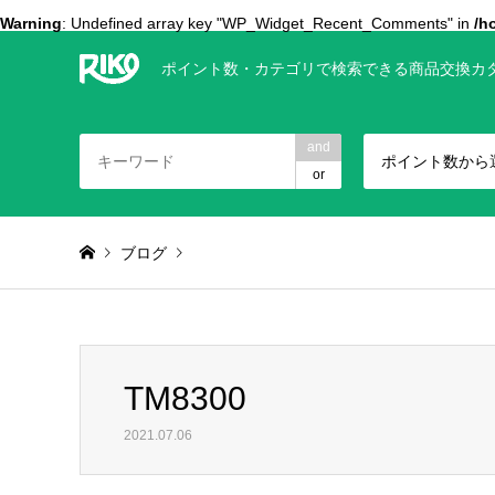
Warning
: Undefined array key "WP_Widget_Recent_Comments" in
/h
ポイント数・カテゴリで検索できる商品交換カ
and
ポイント数から
or
ブログ
Warning
: foreach() argument must be of type array|object, 
TM8300
TM8300
2021.07.06