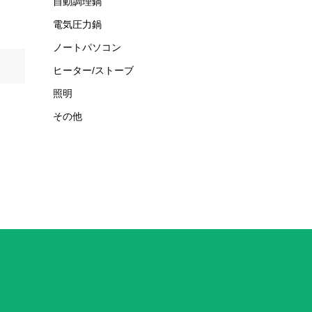
自動調理鍋
電気圧力鍋
ノートパソコン
ヒーター/ストーブ
照明
その他