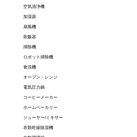
空気清浄機
加湿器
扇風機
炊飯器
掃除機
ロボット掃除機
食洗機
オーブン・レンジ
電気圧力鍋
コーヒーメーカー
ホームベーカリー
ジューサー/ミキサー
衣類乾燥除湿機