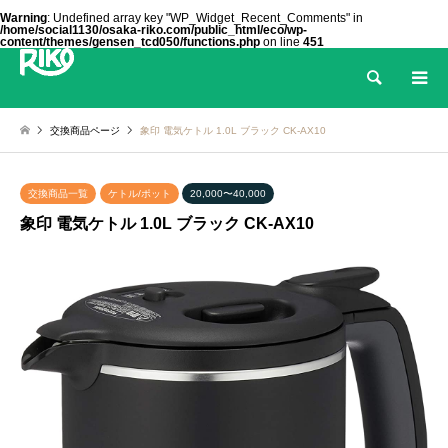
Warning
: Undefined array key "WP_Widget_Recent_Comments" in
/home/social1130/osaka-riko.com/public_html/eco/wp-
content/themes/gensen_tcd050/functions.php
on line
451
検索
交換商品ページ
象印 電気ケトル 1.0L ブラック CK-AX10
交換商品一覧
ケトル/ポット
20,000〜40,000
象印 電気ケトル 1.0L ブラック CK-AX10