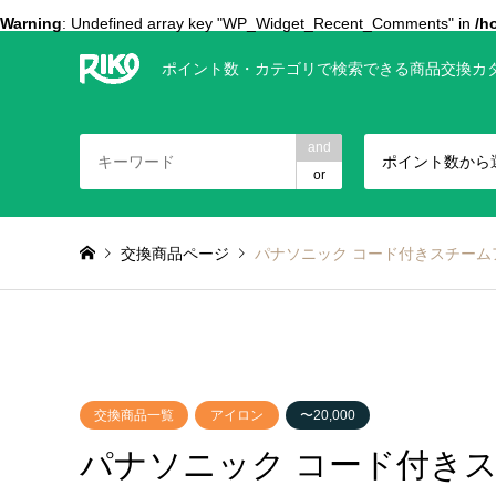
Warning
: Undefined array key "WP_Widget_Recent_Comments" in
/h
ポイント数・カテゴリで検索できる商品交換カ
and
ポイント数から
or
交換商品ページ
パナソニック コード付きスチームアイ
交換商品一覧
アイロン
〜20,000
パナソニック コード付きスチ