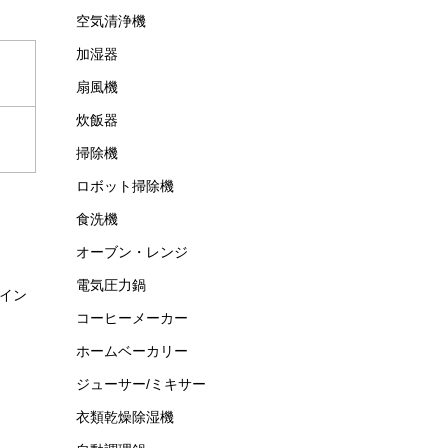
空気清浄機
加湿器
扇風機
炊飯器
掃除機
ロボット掃除機
食洗機
オーブン・レンジ
電気圧力鍋
イン
コーヒーメーカー
ホームベーカリー
ジューサー/ミキサー
衣類乾燥除湿機