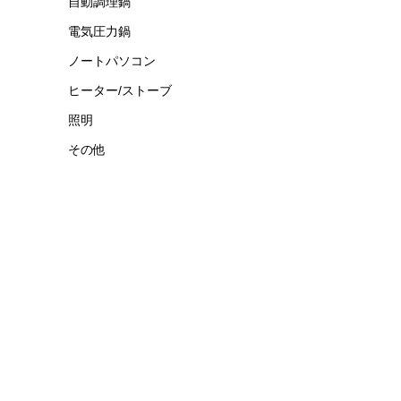
自動調理鍋
電気圧力鍋
ノートパソコン
ヒーター/ストーブ
照明
その他