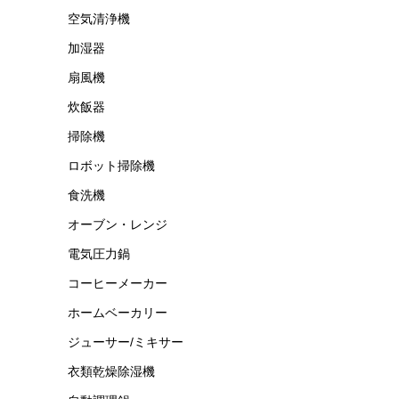
空気清浄機
加湿器
扇風機
炊飯器
掃除機
ロボット掃除機
食洗機
オーブン・レンジ
電気圧力鍋
コーヒーメーカー
ホームベーカリー
ジューサー/ミキサー
衣類乾燥除湿機