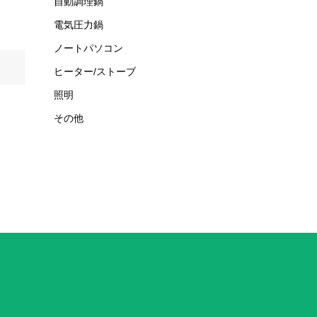
自動調理鍋
電気圧力鍋
ノートパソコン
ヒーター/ストーブ
照明
その他