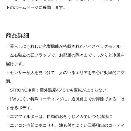
トのホームページに移動します。
商品詳細
・暮らしにうれしい充実機能が搭載されたハイスペックモデル
・左右独立の匠フラップで、お部屋の隅々までしっかりと冷風を
届けます。
・センサーが人を見つけて、人のいるエリアを中心に効率的に空
調。
・STRONG冷房：屋外温度46°Cでも運転が止まらない
・汚れにくい特殊コーティングに、通風路までお掃除できる「は
ずせるボディ」
・エアフィルターは、自動のおそうじメカでいつも清潔に
・エアコン内部にホコリも、油も付きにくい三菱独自のコーティ