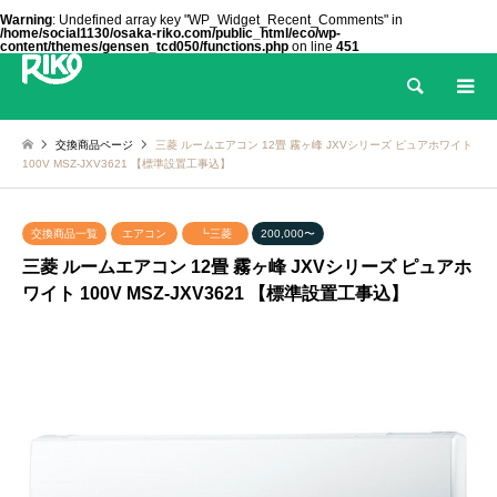
Warning
: Undefined array key "WP_Widget_Recent_Comments" in
/home/social1130/osaka-riko.com/public_html/eco/wp-
content/themes/gensen_tcd050/functions.php
on line
451
検索
交換商品ページ
三菱 ルームエアコン 12畳 霧ヶ峰 JXVシリーズ ピュアホワイト
100V MSZ-JXV3621 【標準設置工事込】
交換商品一覧
エアコン
┗三菱
200,000〜
三菱 ルームエアコン 12畳 霧ヶ峰 JXVシリーズ ピュアホ
ワイト 100V MSZ-JXV3621 【標準設置工事込】