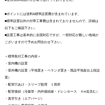
■ポイントには送料&標準設置費が含まれています。
■標準設置以外の付帯工事費は含まれておりませんので、詳細は
以下をご確認下さい。
■設置工事は基本的に全国対応ですが、一部対応が難しい地域が
ございますので予めお問合わせ下さい。
＜標準取付工事の内容＞
・室内機の設置
・室外機の設置（平地置き・ベランダ置き・既設平地架台上段設
置）
・配管穴あけ・スリーブ処理 １箇所
・配管接続（冷媒管・内外接続線・ドレンホース ４m迄含む）
・真空引き（エアパージ）