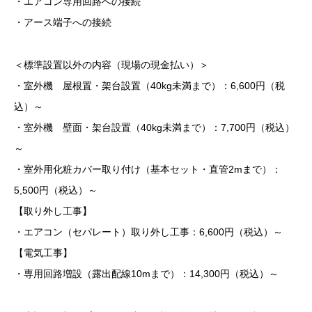
・エアコン専用回路への接続
・アース端子への接続
＜標準設置以外の内容（現場の現金払い）＞
・室外機 屋根置・架台設置（40kg未満まで）：6,600円（税
込）～
・室外機 壁面・架台設置（40kg未満まで）：7,700円（税込）
～
・室外用化粧カバー取り付け（基本セット・直管2mまで）：
5,500円（税込）～
【取り外し工事】
・エアコン（セパレート）取り外し工事：6,600円（税込）～
【電気工事】
・専用回路増設（露出配線10mまで）：14,300円（税込）～