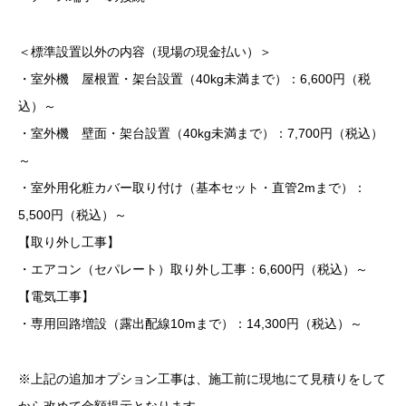
＜標準設置以外の内容（現場の現金払い）＞
・室外機 屋根置・架台設置（40kg未満まで）：6,600円（税
込）～
・室外機 壁面・架台設置（40kg未満まで）：7,700円（税込）
～
・室外用化粧カバー取り付け（基本セット・直管2mまで）：
5,500円（税込）～
【取り外し工事】
・エアコン（セパレート）取り外し工事：6,600円（税込）～
【電気工事】
・専用回路増設（露出配線10mまで）：14,300円（税込）～
※上記の追加オプション工事は、施工前に現地にて見積りをして
から改めて金額提示となります。