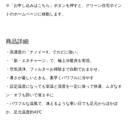
※「お申し込みはこちら」ボタンを押すと、グリーン住宅ポイン
トのホームページに移動します。
商品詳細
・高濃度の「ナノイーX」でカビに強い。
・「新・エネチャージ」で、極上冷暖房を実現。
・空気清浄、フィルターお掃除まで自動でおまかせ。
・暑さが厳しいときも、素早くパワフルに冷やす
・設定温度になっても室温と湿度を一定に保って快適、ムダなオ
ン・オフも防いで省エネに
・パワフルな温風で、凍えるような寒い日でも足元からぽかぽ
か、足元温度約43℃