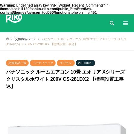
Warning
: Undefined array key "WP_Widget_Recent_Comments" in
/home/social1130/osaka-riko.com/public_html/eco/wp-
content/themes/gensen_tcd050/functions.php
on line
451
検索
交換商品ページ
パナソニック ルームエアコン 10畳 エオリア Xシリーズ クリス
タルホワイト 200V CS-281DX2 【標準設置工事込】
交換商品一覧
┗パナソニック
エアコン
200,000〜
パナソニック ルームエアコン 10畳 エオリア Xシリーズ
クリスタルホワイト 200V CS-281DX2 【標準設置工事
込】