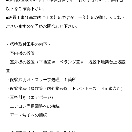
以下をご確認下さい。
■設置工事は基本的に全国対応ですが、一部対応が難しい地域が
ございますので予めお問合わせ下さい。
＜標準取付工事の内容＞
・室内機の設置
・室外機の設置（平地置き・ベランダ置き・既設平地架台上段設
置）
・配管穴あけ・スリーブ処理 １箇所
・配管接続（冷媒管・内外接続線・ドレンホース ４m迄含む）
・真空引き（エアパージ）
・エアコン専用回路への接続
・アース端子への接続