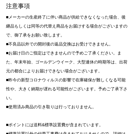
注意事項
■メーカーの生産終了に伴い商品が供給できなくなった場合、後
継品もしくは同等の代替え商品をお届けする場合がございますの
で、御了承をお願い致します。
■不良品以外での開封後の返品交換はお受けできません。
■お届け日のご指定はできませんので予めご了承ください。ま
た、年末年始、ゴールデンウイーク、大型連休の時期等は、出荷
元の都合によりお届けできない場合がございます。
■昨今の新型コロナウィルスの影響で在庫確保が難しくなる可能
性や、大きく納期が遅れる可能性がございます。予めご了承下さ
い。
■使用済み商品の引き取りは行っておりません。
■ポイントには送料&標準設置費が含まれています。
■標準設置以外の付帯工事費は含まれておりませんので、詳細は