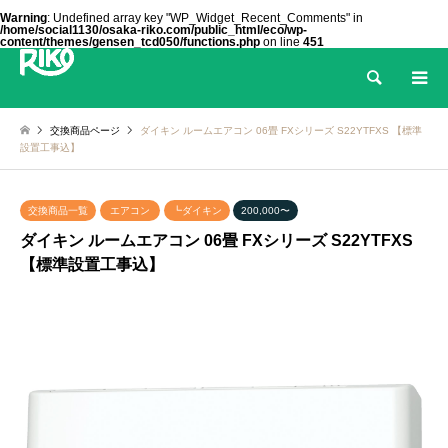
Warning
: Undefined array key "WP_Widget_Recent_Comments" in
/home/social1130/osaka-riko.com/public_html/eco/wp-
content/themes/gensen_tcd050/functions.php
on line
451
検索
交換商品ページ
ダイキン ルームエアコン 06畳 FXシリーズ S22YTFXS 【標準
設置工事込】
交換商品一覧
エアコン
┗ダイキン
200,000〜
ダイキン ルームエアコン 06畳 FXシリーズ S22YTFXS
【標準設置工事込】