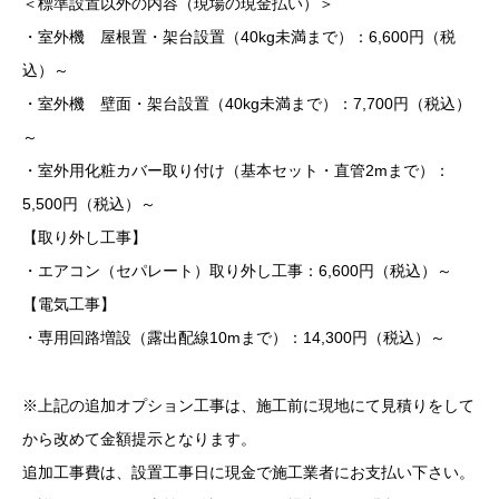
＜標準設置以外の内容（現場の現金払い）＞
・室外機 屋根置・架台設置（40kg未満まで）：6,600円（税
込）～
・室外機 壁面・架台設置（40kg未満まで）：7,700円（税込）
～
・室外用化粧カバー取り付け（基本セット・直管2mまで）：
5,500円（税込）～
【取り外し工事】
・エアコン（セパレート）取り外し工事：6,600円（税込）～
【電気工事】
・専用回路増設（露出配線10mまで）：14,300円（税込）～
※上記の追加オプション工事は、施工前に現地にて見積りをして
から改めて金額提示となります。
追加工事費は、設置工事日に現金で施工業者にお支払い下さい。