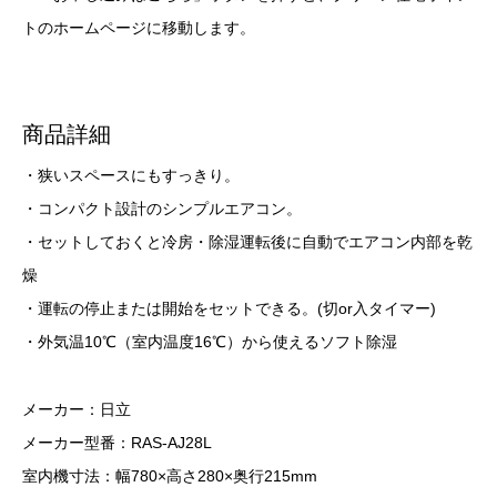
トのホームページに移動します。
商品詳細
・狭いスペースにもすっきり。
・コンパクト設計のシンプルエアコン。
・セットしておくと冷房・除湿運転後に自動でエアコン内部を乾
燥
・運転の停止または開始をセットできる。(切or入タイマー)
・外気温10℃（室内温度16℃）から使えるソフト除湿
メーカー：日立
メーカー型番：RAS-AJ28L
室内機寸法：幅780×高さ280×奥行215mm