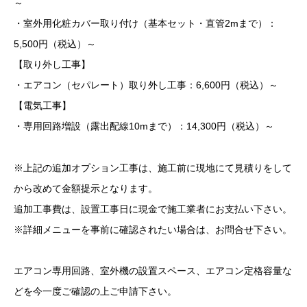
～
・室外用化粧カバー取り付け（基本セット・直管2mまで）：
5,500円（税込）～
【取り外し工事】
・エアコン（セパレート）取り外し工事：6,600円（税込）～
【電気工事】
・専用回路増設（露出配線10mまで）：14,300円（税込）～
※上記の追加オプション工事は、施工前に現地にて見積りをして
から改めて金額提示となります。
追加工事費は、設置工事日に現金で施工業者にお支払い下さい。
※詳細メニューを事前に確認されたい場合は、お問合せ下さい。
エアコン専用回路、室外機の設置スペース、エアコン定格容量な
どを今一度ご確認の上ご申請下さい。