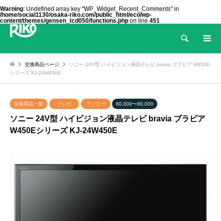
Warning
: Undefined array key "WP_Widget_Recent_Comments" in
/home/social1130/osaka-riko.com/public_html/eco/wp-
content/themes/gensen_tcd050/functions.php
on line
451
検索
交換商品ページ
ソニー 24V型 ハイビジョン液晶テレビ bravia ブラビア W450E
シリーズ KJ-24W450E
交換商品一覧
テレビ
┗ソニー
60,000〜80,000
ソニー 24V型 ハイビジョン液晶テレビ bravia ブラビア
W450Eシリーズ KJ-24W450E