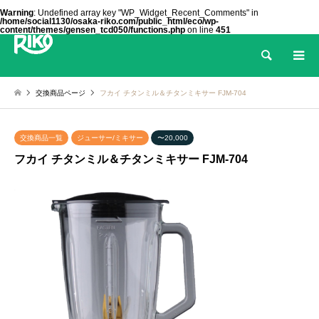
Warning
: Undefined array key "WP_Widget_Recent_Comments" in
/home/social1130/osaka-riko.com/public_html/eco/wp-
content/themes/gensen_tcd050/functions.php
on line
451
検索
交換商品ページ
フカイ チタンミル＆チタンミキサー FJM-704
交換商品一覧
ジューサー/ミキサー
〜20,000
フカイ チタンミル＆チタンミキサー FJM-704