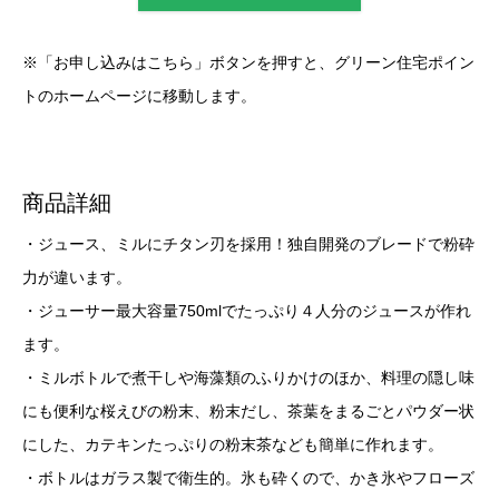
※「お申し込みはこちら」ボタンを押すと、グリーン住宅ポイン
トのホームページに移動します。
商品詳細
・ジュース、ミルにチタン刃を採用！独自開発のブレードで粉砕
力が違います。
・ジューサー最大容量750mlでたっぷり４人分のジュースが作れ
ます。
・ミルボトルで煮干しや海藻類のふりかけのほか、料理の隠し味
にも便利な桜えびの粉末、粉末だし、茶葉をまるごとパウダー状
にした、カテキンたっぷりの粉末茶なども簡単に作れます。
・ボトルはガラス製で衛生的。氷も砕くので、かき氷やフローズ