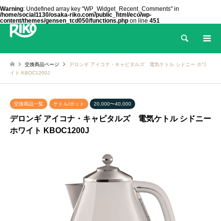
Warning
: Undefined array key "WP_Widget_Recent_Comments" in
/home/social1130/osaka-riko.com/public_html/eco/wp-
content/themes/gensen_tcd050/functions.php
on line
451
検索
交換商品ページ
デロンギ アイコナ・キャピタルズ 電気ケトル シドニー ホワ
イト KBOC1200J
交換商品一覧
ケトル/ポット
20,000〜40,000
デロンギ アイコナ・キャピタルズ 電気ケトル シドニー
ホワイト KBOC1200J