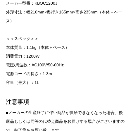
メーカー型番：KBOC1200J
外形寸法：幅210mm×奥行き165mm×高さ235mm（本体＋ベー
ス）
＜＜スペック＞＞
本体質量：1.1kg（本体＋ベース）
消費電力：1200W
電圧/周波数：AC100V/50-60Hz
電源コードの長さ：1.3m
容量（最大）：1L
注意事項
■メーカーの生産終了に伴い商品が供給できなくなった場合、後
継品もしくは同等の代替え商品をお届けする場合がございますの
で、御了承をお願い致します。